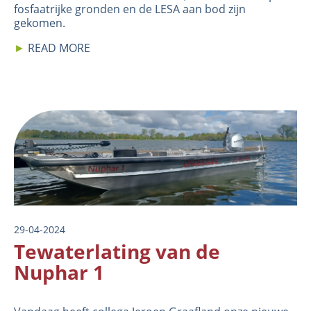
fosfaatrijke gronden en de LESA aan bod zijn
gekomen.
►
READ MORE
Image
29-04-2024
Tewaterlating van de
Nuphar 1