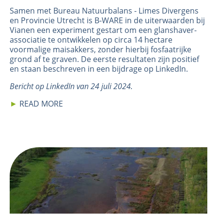
Samen met Bureau Natuurbalans - Limes Divergens
en Provincie Utrecht is B-WARE in de uiterwaarden bij
Vianen een experiment gestart om een glanshaver-
associatie te ontwikkelen op circa 14 hectare
voormalige maisakkers, zonder hierbij fosfaatrijke
grond af te graven. De eerste resultaten zijn positief
en staan beschreven in een bijdrage op
LinkedIn
.
Bericht op LinkedIn van 24 juli 2024.
►
READ MORE
Image