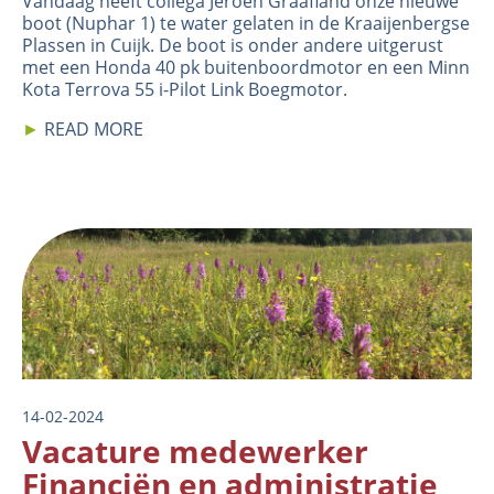
Vandaag heeft collega Jeroen Graafland onze nieuwe
boot (Nuphar 1) te water gelaten in de Kraaijenbergse
Plassen in Cuijk. De boot is onder andere uitgerust
met een Honda 40 pk buitenboordmotor en een Minn
Kota Terrova 55 i-Pilot Link Boegmotor.
►
READ MORE
Image
14-02-2024
Vacature medewerker
Financiën en administratie