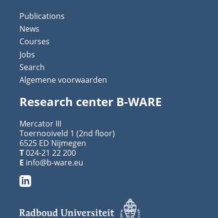
Publications
News
Courses
Jobs
Search
Algemene voorwaarden
Research center B-WARE
Mercator III
Toernooiveld 1 (2nd floor)
6525 ED Nijmegen
T
024-21 22 200
E
info@b-ware.eu