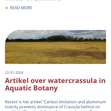
►
READ MORE
Image
22-01-2024
Artikel over watercrassula in
Aquatic Botany
Recent is het artikel "
Carbon limitation and aluminium
toxicity prevents dominance of Crassula helmsii on