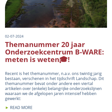
02-07-2024
Themanummer 20 jaar
Onderzoekcentrum B-WARE:
meten is weten🎓!
Recent is het themanummer, n.a.v. ons twintig jarig
bestaan, verschenen in het tijdschrift Landschap. Dit
themanummer bevat onder andere een viertal
artikelen over (enkele) belangrijke onderzoekslijnen
waaraan we de afgelopen jaren intensief hebben
gewerkt:
►
READ MORE