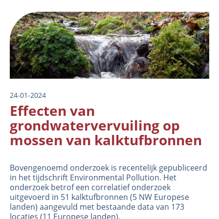
Image
24-01-2024
Effecten van
grondwatervervuiling op
mossen van kalktufbronnen
Bovengenoemd onderzoek is recentelijk gepubliceerd
in het tijdschrift
Environmental Pollution
. Het
onderzoek betrof een correlatief onderzoek
uitgevoerd in 51 kalktufbronnen (5 NW Europese
landen) aangevuld met bestaande data van 173
locaties (11 Europese landen).