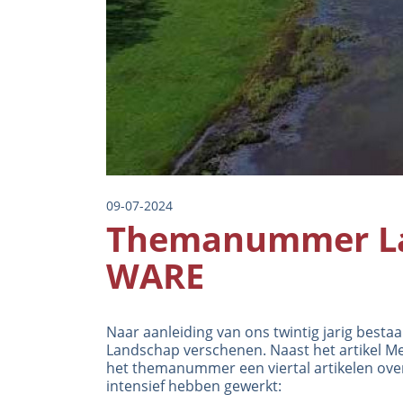
09-07-2024
Themanummer Lan
WARE
Naar aanleiding van ons twintig jarig best
Landschap verschenen. Naast het artikel
Me
het themanummer een viertal artikelen over
intensief hebben gewerkt: