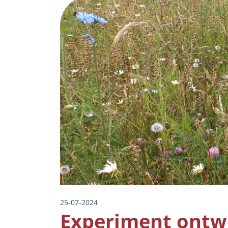
Image
25-07-2024
Experiment ontw