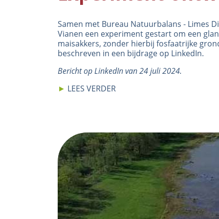
Samen met Bureau Natuurbalans - Limes Div
Vianen een experiment gestart om een glans
maisakkers, zonder hierbij fosfaatrijke grond
beschreven in een bijdrage op
LinkedIn
.
Bericht op LinkedIn van 24 juli 2024.
►
LEES VERDER
Image