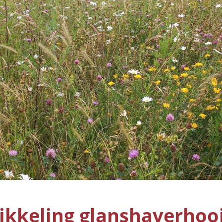
ikkeling glanshaverhoo