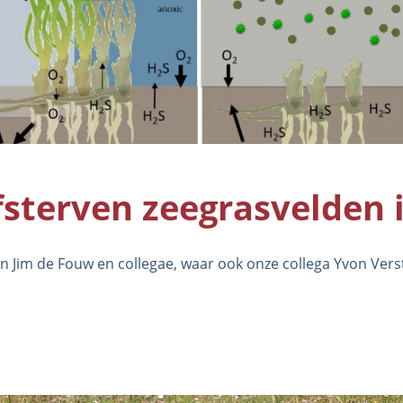
fsterven zeegrasvelden 
 Jim de Fouw en collegae, waar ook onze collega Yvon Vers