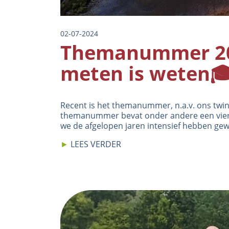
02-07-2024
Themanummer 20
meten is weten🎓
Recent is het themanummer, n.a.v. ons twinti
themanummer bevat onder andere een vierta
we de afgelopen jaren intensief hebben gew
►
LEES VERDER
Image