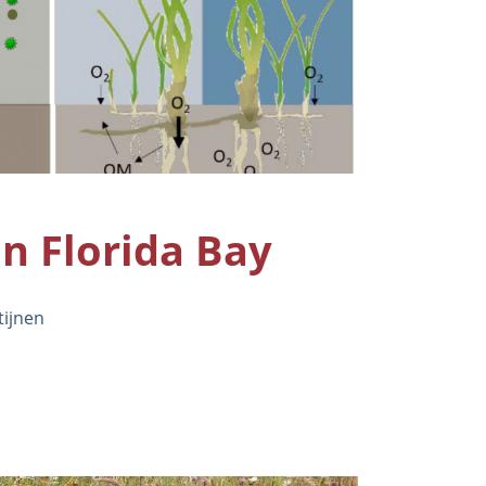
in Florida Bay
tijnen