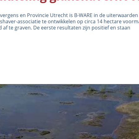
ergens en Provincie Utrecht is B-WARE in de uiterwaarden 
haver-associatie te ontwikkelen op circa 14 hectare voorm
 af te graven. De eerste resultaten zijn positief en staan