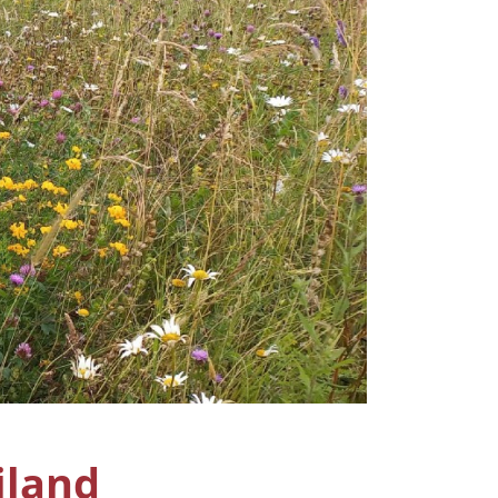
iland