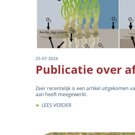
25-07-2024
Publicatie over a
Zeer recentelijk is een
artikel
uitgekomen van
aan heeft meegewerkt.
►
LEES VERDER