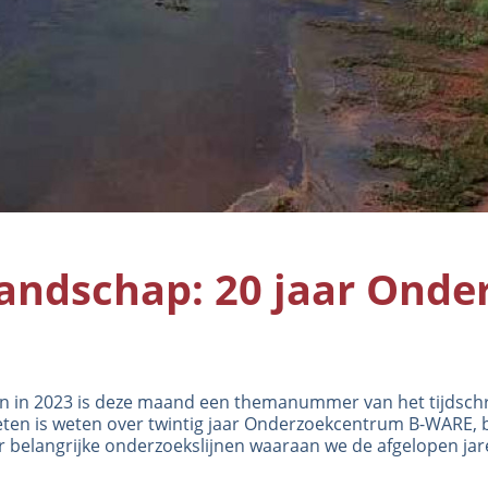
dschap: 20 jaar Onde
aan in 2023 is deze maand een themanummer van het tijdschr
ten is weten
over twintig jaar Onderzoekcentrum B-WARE, 
 belangrijke onderzoekslijnen waaraan we de afgelopen jar