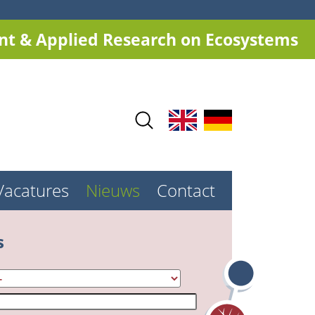
t & Applied Research on Ecosystems
Vacatures
Nieuws
Contact
s