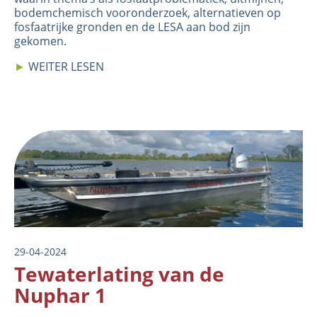
bodemchemisch vooronderzoek, alternatieven op
fosfaatrijke gronden en de LESA aan bod zijn
gekomen.
►
WEITER LESEN
Image
29-04-2024
Tewaterlating van de
Nuphar 1