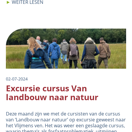
►
WEITER LESEN
Image
02-07-2024
Excursie cursus Van
landbouw naar natuur
Deze maand zijn we met de cursisten van de cursus
van ‘
Landbouw naar natuur
’ op excursie geweest naar
het Vlijmens ven. Het was weer een geslaagde cursus,
waarin thema’s als fosfaatproblematiek, uitmijnen,