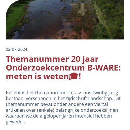
Image
02-07-2024
Themanummer 20 jaar
Onderzoekcentrum B-WARE:
meten is weten🎓!
Recent is het themanummer, n.a.v. ons twintig jarig
bestaan, verschenen in het tijdschrift Landschap. Dit
themanummer bevat onder andere een viertal
artikelen over (enkele) belangrijke onderzoekslijnen
waaraan we de afgelopen jaren intensief hebben
gewerkt: