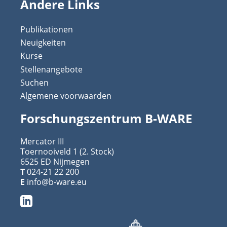
Andere Links
Publikationen
Neuigkeiten
Kurse
Stellenangebote
Suchen
Algemene voorwaarden
Forschungszentrum B-WARE
Mercator III
Toernooiveld 1 (2. Stock)
6525 ED Nijmegen
T
024-21 22 200
E
info@b-ware.eu