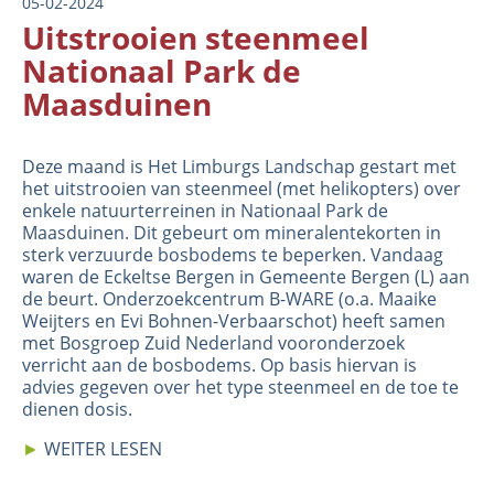
05-02-2024
Uitstrooien steenmeel
Nationaal Park de
Maasduinen
Deze maand is Het Limburgs Landschap gestart met
het uitstrooien van steenmeel (met helikopters) over
enkele natuurterreinen in Nationaal Park de
Maasduinen. Dit gebeurt om mineralentekorten in
sterk verzuurde bosbodems te beperken. Vandaag
waren de Eckeltse Bergen in Gemeente Bergen (L) aan
de beurt. Onderzoekcentrum B-WARE (o.a. Maaike
Weijters en Evi Bohnen-Verbaarschot) heeft samen
met Bosgroep Zuid Nederland vooronderzoek
verricht aan de bosbodems. Op basis hiervan is
advies gegeven over het type steenmeel en de toe te
dienen dosis.
►
WEITER LESEN