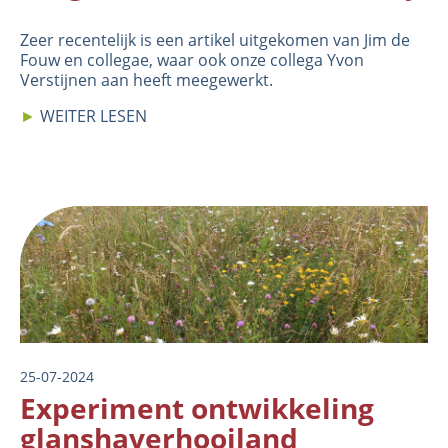
Zeer recentelijk is een
artikel
uitgekomen van Jim de
Fouw en collegae, waar ook onze collega Yvon
Verstijnen aan heeft meegewerkt.
►
WEITER LESEN
Image
25-07-2024
Experiment ontwikkeling
glanshaverhooiland