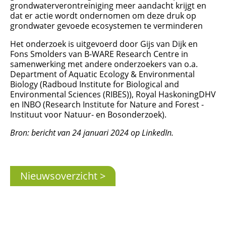
grondwaterverontreiniging meer aandacht krijgt en
dat er actie wordt ondernomen om deze druk op
grondwater gevoede ecosystemen te verminderen
Het onderzoek is uitgevoerd door Gijs van Dijk en
Fons Smolders van B-WARE Research Centre in
samenwerking met andere onderzoekers van o.a.
Department of Aquatic Ecology & Environmental
Biology (Radboud Institute for Biological and
Environmental Sciences (RIBES)), Royal HaskoningDHV
en INBO (Research Institute for Nature and Forest -
Instituut voor Natuur- en Bosonderzoek).
Bron: bericht van 24 januari 2024 op LinkedIn.
Nieuwsoverzicht