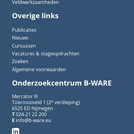
Veldwerkzaamheden
Overige links
Publicaties
Nieuws
Cursussen
Vacatures & stageopdrachten
Zoeken
Algemene voorwaarden
Onderzoekcentrum B-WARE
Mercator III
e
Toernooiveld 1 (2
verdieping)
6525 ED Nijmegen
T
024-21 22 200
E
info@b-ware.eu