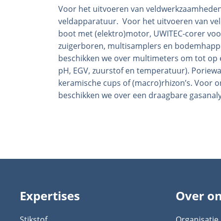
Voor het uitvoeren van veldwerkzaamheden
veldapparatuur. Voor het uitvoeren van vel
boot met (elektro)motor, UWITEC-corer voor
zuigerboren, multisamplers en bodemhappe
beschikken we over multimeters om tot op ee
pH, EGV, zuurstof en temperatuur). Poriew
keramische cups of (macro)rhizon’s. Voor o
beschikken we over een draagbare gasanal
Expertises
Over o
Stikstof
Organisatie