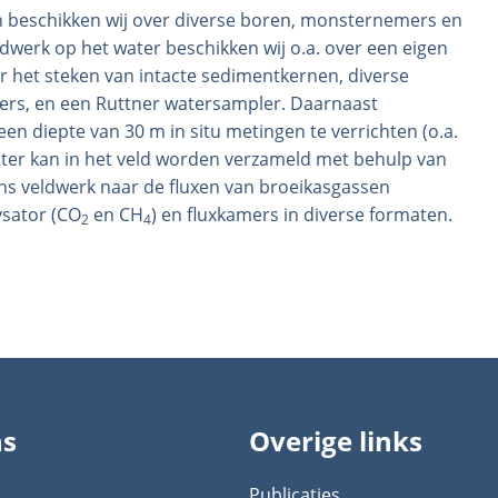
 beschikken wij over diverse boren, monsternemers en
dwerk op het water beschikken wij o.a. over een eigen
 het steken van intacte sedimentkernen, diverse
rs, en een Ruttner watersampler. Daarnaast
n diepte van 30 m in situ metingen te verrichten (o.a.
ater kan in het veld worden verzameld met behulp van
ns veldwerk naar de fluxen van broeikasgassen
ysator (CO
en CH
) en fluxkamers in diverse formaten.
2
4
ns
Overige links
Publicaties