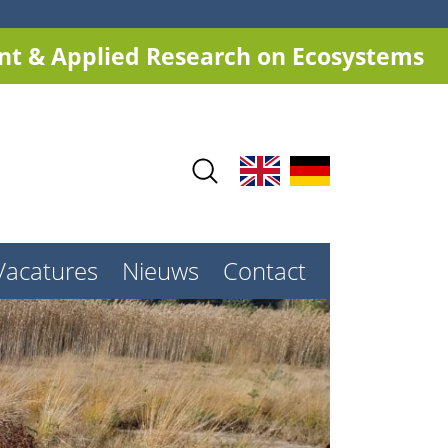
t & Applied Research on Ecosystems
Vacatures
Nieuws
Contact