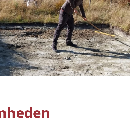
mheden