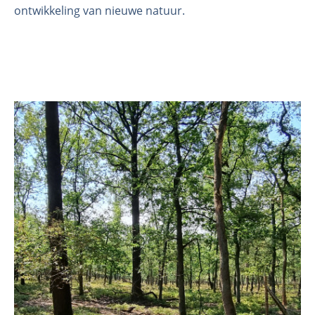
ontwikkeling van nieuwe natuur.
Organisatie
Medewerkers
Laboratorium
Veld- en laboratoriumexperimenten
Veldwerkzaamheden