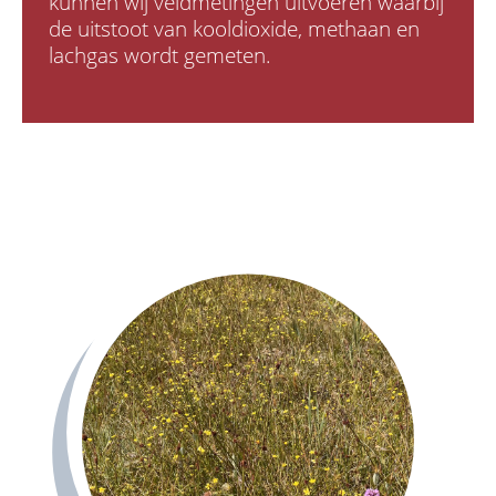
kunnen wij veldmetingen uitvoeren waarbij
de uitstoot van kooldioxide, methaan en
lachgas wordt gemeten.