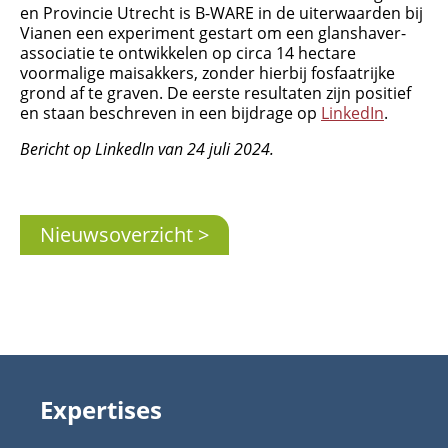
en Provincie Utrecht is B-WARE in de uiterwaarden bij
Vianen een experiment gestart om een glanshaver-
associatie te ontwikkelen op circa 14 hectare
voormalige maisakkers, zonder hierbij fosfaatrijke
grond af te graven. De eerste resultaten zijn positief
en staan beschreven in een bijdrage op
LinkedIn
.
Bericht op LinkedIn van 24 juli 2024.
Nieuwsoverzicht
Organisatie
Medewerkers
Laboratorium
Veld- en laboratoriumexperimenten
Veldwerkzaamheden
Expertises