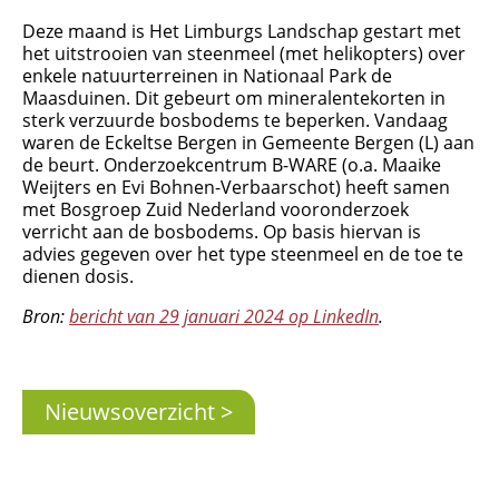
Deze maand is Het Limburgs Landschap gestart met
het uitstrooien van steenmeel (met helikopters) over
enkele natuurterreinen in Nationaal Park de
Maasduinen. Dit gebeurt om mineralentekorten in
sterk verzuurde bosbodems te beperken. Vandaag
waren de Eckeltse Bergen in Gemeente Bergen (L) aan
de beurt. Onderzoekcentrum B-WARE (o.a. Maaike
Weijters en Evi Bohnen-Verbaarschot) heeft samen
met Bosgroep Zuid Nederland vooronderzoek
verricht aan de bosbodems. Op basis hiervan is
advies gegeven over het type steenmeel en de toe te
Organisatie
dienen dosis.
Medewerkers
Bron:
bericht van 29 januari 2024 op LinkedIn
.
Laboratorium
Veld- en laboratoriumexperimenten
Veldwerkzaamheden
Nieuwsoverzicht