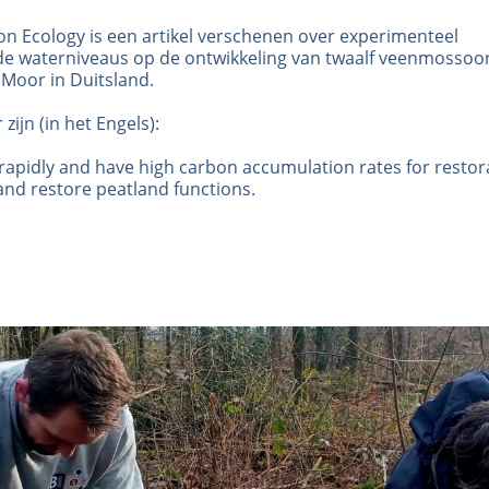
ion Ecology is een artikel verschenen over experimenteel
de waterniveaus op de ontwikkeling van twaalf veenmossoo
 Moor in Duitsland.
zijn (in het Engels):
 rapidly and have high carbon accumulation rates for restor
and restore peatland functions.