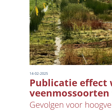
14-02-2025
Publicatie effect
veenmossoorten t
Gevolgen voor hoogvee