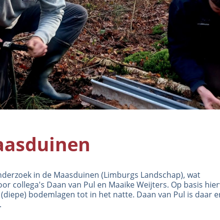
aasduinen
nderzoek in de Maasduinen (Limburgs Landschap), wat
r collega's Daan van Pul en Maaike Weijters. Op basis hier
diepe) bodemlagen tot in het natte. Daan van Pul is daar er
.