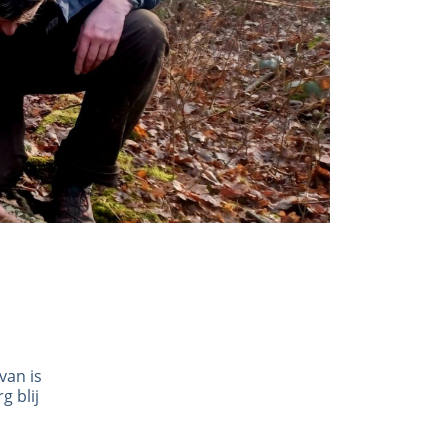
van is
g blij