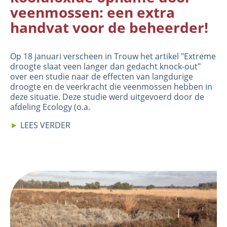
veenmossen: een extra
handvat voor de beheerder!
Op 18 januari verscheen in Trouw het artikel "
Extreme
droogte slaat veen langer dan gedacht knock-out
"
over een
studie
naar de effecten van langdurige
droogte en de veerkracht die veenmossen hebben in
deze situatie. Deze studie werd uitgevoerd door de
afdeling
Ecology
(o.a.
►
LEES VERDER
Image