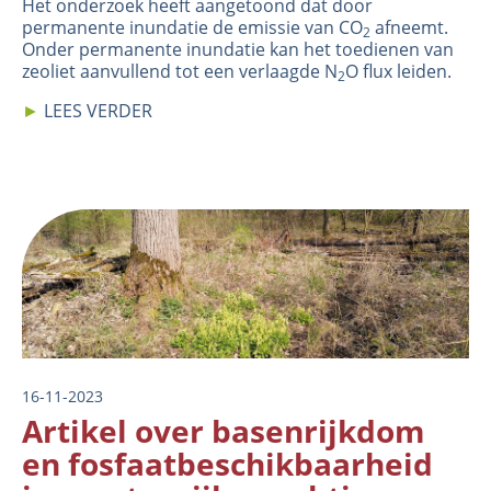
Het onderzoek heeft aangetoond dat door
permanente inundatie de emissie van CO
afneemt.
2
Onder permanente inundatie kan het toedienen van
zeoliet aanvullend tot een verlaagde N
O flux leiden.
2
►
LEES VERDER
Image
16-11-2023
Artikel over basenrijkdom
en fosfaatbeschikbaarheid