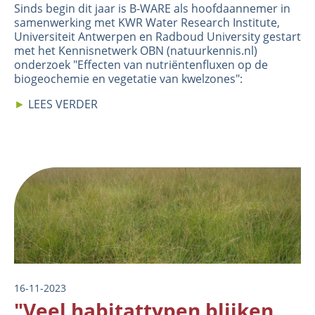
Sinds begin dit jaar is B-WARE als hoofdaannemer in
samenwerking met KWR Water Research Institute,
Universiteit Antwerpen en Radboud University gestart
met het Kennisnetwerk OBN (natuurkennis.nl)
onderzoek "Effecten van nutriëntenfluxen op de
biogeochemie en vegetatie van kwelzones":
►
LEES VERDER
Image
16-11-2023
"Veel habitattypen blijken