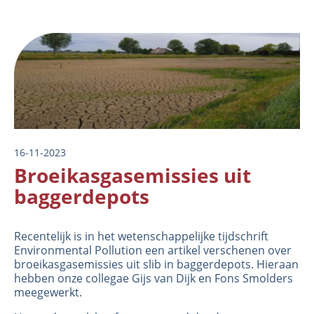
Image
16-11-2023
Broeikasgasemissies uit
baggerdepots
Recentelijk is in het wetenschappelijke tijdschrift
Environmental Pollution een artikel verschenen over
broeikasgasemissies uit slib in baggerdepots. Hieraan
hebben onze collegae Gijs van Dijk en Fons Smolders
meegewerkt.