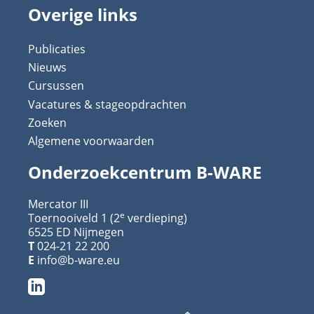
Overige links
Publicaties
Nieuws
Cursussen
Vacatures & stageopdrachten
Zoeken
Algemene voorwaarden
Onderzoekcentrum B-WARE
Mercator III
e
Toernooiveld 1 (2
verdieping)
6525 ED Nijmegen
T
024-21 22 200
E
info@b-ware.eu