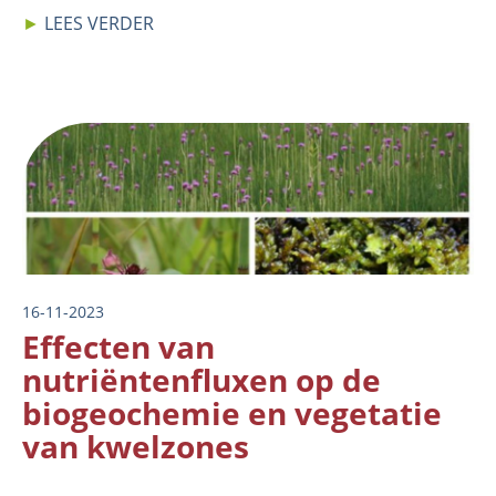
►
LEES VERDER
Image
16-11-2023
Effecten van
nutriëntenfluxen op de
biogeochemie en vegetatie
van kwelzones