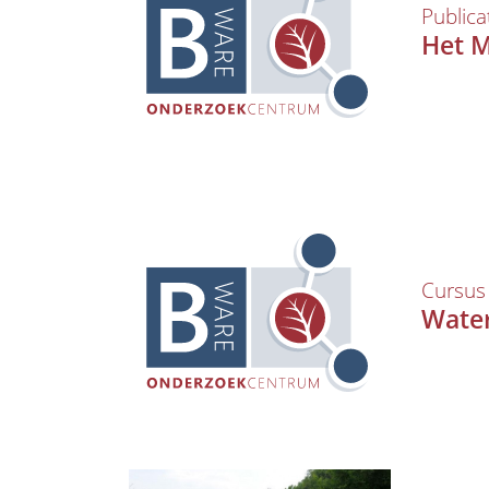
Publica
Het M
Cursus
Water