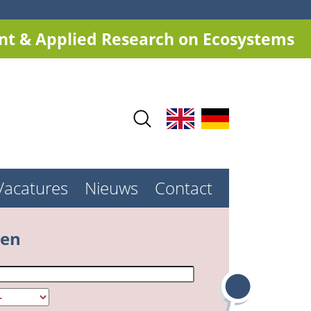
t & Applied Research on Ecosystems
Vacatures
Nieuws
Contact
ken