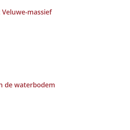
 Veluwe-massief
van de waterbodem