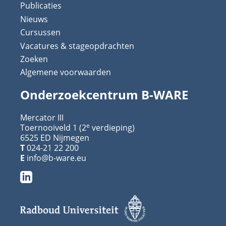
Publicaties
Nieuws
Cursussen
Vacatures & stageopdrachten
Zoeken
Algemene voorwaarden
Onderzoekcentrum B-WARE
Mercator III
e
Toernooiveld 1 (2
verdieping)
6525 ED Nijmegen
T
024-21 22 200
E
info@b-ware.eu