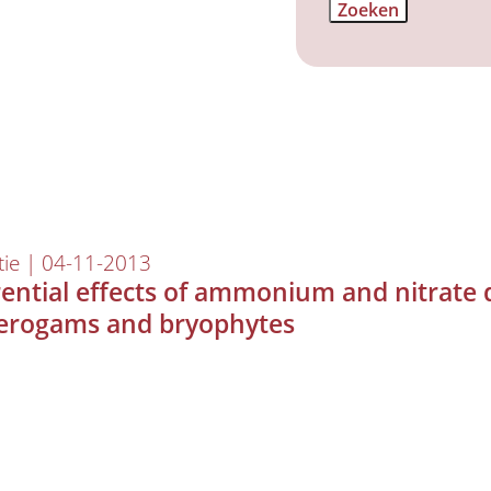
tie | 04-11-2013
rential effects of ammonium and nitrate 
erogams and bryophytes