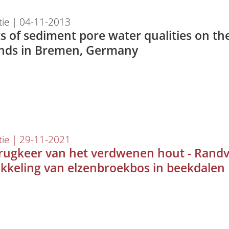
tie | 04-11-2013
ts of sediment pore water qualities on th
ands in Bremen, Germany
tie | 29-11-2021
rugkeer van het verdwenen hout - Rand
kkeling van elzenbroekbos in beekdalen