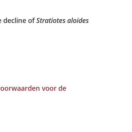
e decline of
Stratiotes aloides
voorwaarden voor de