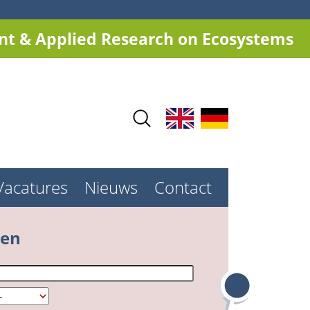
t & Applied Research on Ecosystems
Vacatures
Nieuws
Contact
ken