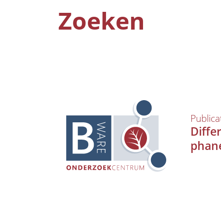
Zoeken
Publica
Diffe
phan