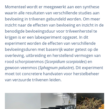
Momenteel wordt er meegewerkt aan een synthese
waarin alle resultaten van verschillende studies aan
bevloeiing in trilvenen gebundeld worden. Om meer
inzicht naar de effecten van bevloeiing en inzicht in de
benodigde bevloeiingsduur voor trilveenherstel te
krijgen is er een labexperiment opgezet. In dit
experiment worden de effecten van verschillende
bevloeiingsduren met basenrijk water getest op de
overleving, uitbreiding en herstellend vermogen van
rood schorpioenmos (
Scorpidium scorpioides
) en
gewoon veenmos (
Sphagnum palustre
). Dit experiment
moet tot concretere handvaten voor herstelbeheer
van verzuurde trilvenen leiden.