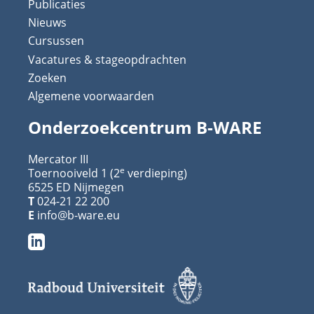
Publicaties
Nieuws
Cursussen
Vacatures & stageopdrachten
Zoeken
Algemene voorwaarden
Onderzoekcentrum B-WARE
Mercator III
e
Toernooiveld 1 (2
verdieping)
6525 ED Nijmegen
T
024-21 22 200
E
info@b-ware.eu