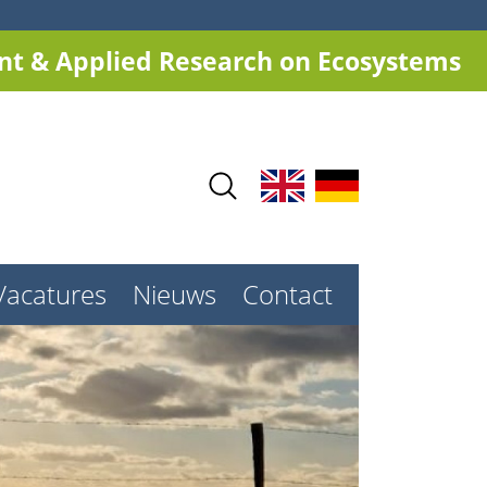
t & Applied Research on Ecosystems
Vacatures
Nieuws
Contact