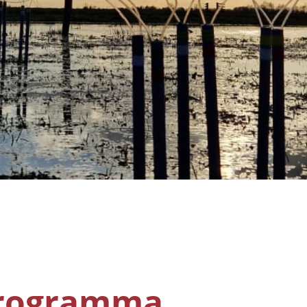
rogramma