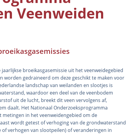
en Veenweiden
broeikasgasemissies
 jaarlijkse broeikasgasemissie uit het veenweidegebied
en worden gedraineerd om deze geschikt te maken voor
ederlandse landschap van weilanden en slootjes is
dwaterstand, waardoor een deel van de veenbodem
stof uit de lucht, breekt dit veen vervolgens af,
dem daalt. Het Nationaal Onderzoeksprogramma
ht metingen in het veenweidengebied om de
naast wordt getest of verhoging van de grondwaterstand
atie of verhogen van slootpeilen) of veranderingen in