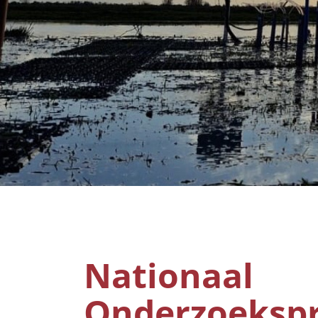
Nationaal
Onderzoeksp