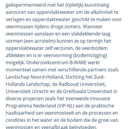
geëxperimenteerd met het (tijdelijk) kunstmatig
aanzuren van oppervlaktewater om de alkaliniteit te
verlagen en oppervlaktewater geschikt te maken voor
veenmossen tijdens droge zomers. Wanneer
veenmossen aanslaan en een vlakdekkende laag
vormen (een acrotelm) kunnen ze op termijn het
oppervlaktewater zelf verzuren, de veenbodem
afdekken en is er veenvorming (bodemstijging)
mogelijk. Onderzoekcentrum B-WARE werkt
momenteel samen met verschillende partners zoals
Landschap Noord-Holland, Stichting het Zuid-
Hollands Landschap, de Radboud Universiteit,
Universiteit Utrecht en de Greifswald Universiteit in
diverse projecten zoals het Veenweide Innovatie
Programma Nederland (VIP-NL) aan de praktische
haalbaarheid van veenmosteelt en de processen en
condities in het water en de bodem die de groei van
veenmossen en veenafbraak beïnvloeden.