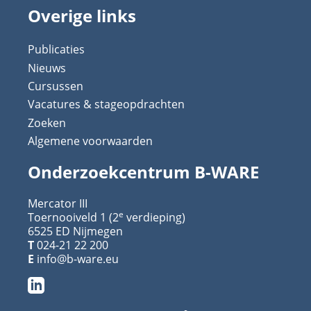
Overige links
Publicaties
Nieuws
Cursussen
Vacatures & stageopdrachten
Zoeken
Algemene voorwaarden
Onderzoekcentrum B-WARE
Mercator III
e
Toernooiveld 1 (2
verdieping)
6525 ED Nijmegen
T
024-21 22 200
E
info@b-ware.eu