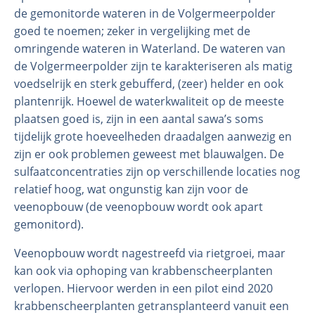
de gemonitorde wateren in de Volgermeerpolder
goed te noemen; zeker in vergelijking met de
omringende wateren in Waterland. De wateren van
de Volgermeerpolder zijn te karakteriseren als matig
voedselrijk en sterk gebufferd, (zeer) helder en ook
plantenrijk. Hoewel de waterkwaliteit op de meeste
plaatsen goed is, zijn in een aantal sawa’s soms
tijdelijk grote hoeveelheden draadalgen aanwezig en
zijn er ook problemen geweest met blauwalgen. De
sulfaatconcentraties zijn op verschillende locaties nog
relatief hoog, wat ongunstig kan zijn voor de
veenopbouw (de veenopbouw wordt ook apart
gemonitord).
Veenopbouw wordt nagestreefd via rietgroei, maar
kan ook via ophoping van krabbenscheerplanten
verlopen. Hiervoor werden in een pilot eind 2020
krabbenscheerplanten getransplanteerd vanuit een