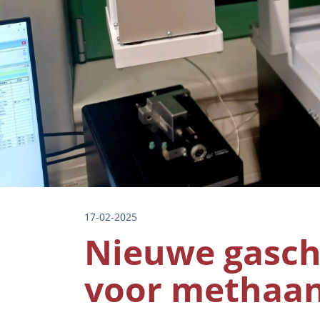
17-02-2025
Nieuwe gasc
voor methaan