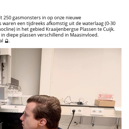
dt 250 gasmonsters in op onze nieuwe
aren een tijdreeks afkomstig uit de waterlaag (0-30
cline) in het gebied Kraaijenbergse Plassen te Cuijk.
in diepe plassen verschillend in Maasinvloed.
l 🔮.