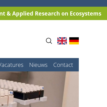
t & Applied Research on Ecosystems
Vacatures
Nieuws
Contact