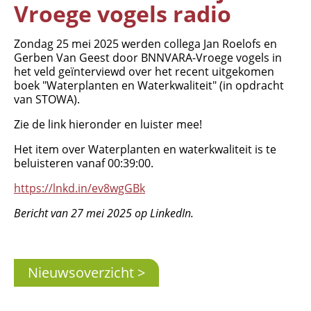
Vroege vogels radio
Zondag 25 mei 2025 werden collega Jan Roelofs en
Gerben Van Geest door BNNVARA-Vroege vogels in
het veld geïnterviewd over het recent uitgekomen
boek "Waterplanten en Waterkwaliteit" (in opdracht
van STOWA).
Zie de link hieronder en luister mee!
Het item over Waterplanten en waterkwaliteit is te
beluisteren vanaf 00:39:00.
Organisatie
https://lnkd.in/ev8wgGBk
Medewerkers
Laboratorium
Bericht van 27 mei 2025 op LinkedIn.
Veld- en laboratoriumexperimenten
Veldwerkzaamheden
Nieuwsoverzicht