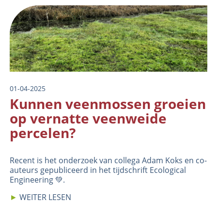
Image
01-04-2025
Kunnen veenmossen groeien
op vernatte veenweide
percelen?
Recent is het onderzoek van collega Adam Koks en co-
auteurs gepubliceerd in het tijdschrift Ecological
Engineering 💚.
►
WEITER LESEN