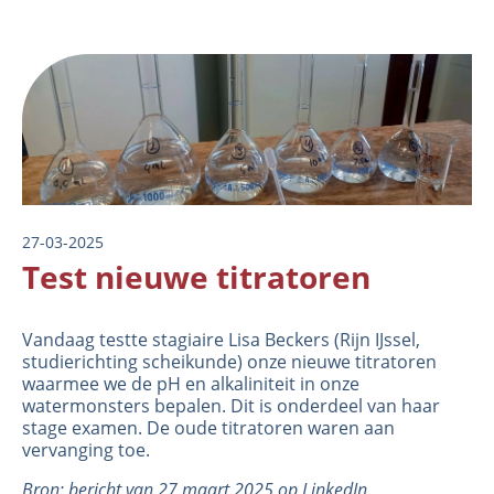
Image
27-03-2025
Test nieuwe titratoren
Vandaag testte stagiaire Lisa Beckers (Rijn IJssel,
studierichting scheikunde) onze nieuwe titratoren
waarmee we de pH en alkaliniteit in onze
watermonsters bepalen. Dit is onderdeel van haar
stage examen. De oude titratoren waren aan
vervanging toe.
Bron: bericht van 27 maart 2025 op LinkedIn.