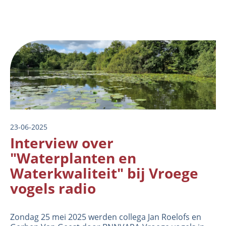
Image
23-06-2025
Interview over
"Waterplanten en
Waterkwaliteit" bij Vroege
vogels radio
Zondag 25 mei 2025 werden collega Jan Roelofs en