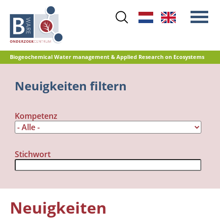
Skip
to
main
content
Biogeochemical Water management & Applied Research on Ecosystems
Main
Neuigkeiten filtern
Stickstoff
menu
Wasserqualität
Kompetenz
Renaturierungsmanagement
Renaturierung Landwirtschaftlicher
Flächen
Stichwort
Torfoxidation und
Treibhausgasemissionen
Referenzdatenbank
Neuigkeiten