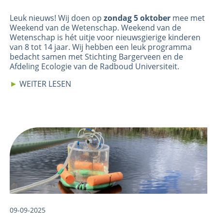
Leuk nieuws! Wij doen op
zondag 5 oktober
mee met
Weekend van de Wetenschap
. Weekend van de
Wetenschap is hét uitje voor nieuwsgierige kinderen
van 8 tot 14 jaar. Wij hebben een leuk programma
bedacht samen met
Stichting Bargerveen
en de
Afdeling Ecologie
van de Radboud Universiteit.
►
WEITER LESEN
Image
09-09-2025