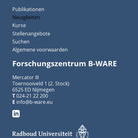
Publikationen
Neuigkeiten
Kurse
Stellenangebote
Suchen
Algemene voorwaarden
Forschungszentrum B-WARE
Mercator III
Toernooiveld 1 (2. Stock)
6525 ED Nijmegen
T
024-21 22 200
E
info@b-ware.eu