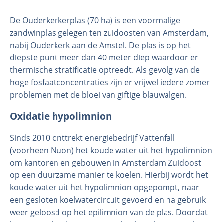
De Ouderkerkerplas (70 ha) is een voormalige
zandwinplas gelegen ten zuidoosten van Amsterdam,
nabij Ouderkerk aan de Amstel. De plas is op het
diepste punt meer dan 40 meter diep waardoor er
thermische stratificatie optreedt. Als gevolg van de
hoge fosfaatconcentraties zijn er vrijwel iedere zomer
problemen met de bloei van giftige blauwalgen.
Oxidatie hypolimnion
Organisatie
Medewerkers
Sinds 2010 onttrekt energiebedrijf Vattenfall
(voorheen Nuon) het koude water uit het hypolimnion
Laboratorium
om kantoren en gebouwen in Amsterdam Zuidoost
Veld- en laboratoriumexperimenten
op een duurzame manier te koelen. Hierbij wordt het
Veldwerkzaamheden
koude water uit het hypolimnion opgepompt, naar
een gesloten koelwatercircuit gevoerd en na gebruik
weer geloosd op het epilimnion van de plas. Doordat