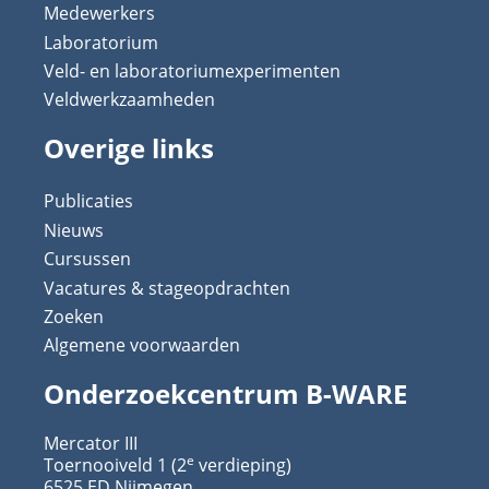
Medewerkers
Laboratorium
Veld- en laboratoriumexperimenten
Veldwerkzaamheden
Overige links
Publicaties
Nieuws
Cursussen
Vacatures & stageopdrachten
Zoeken
Algemene voorwaarden
Onderzoekcentrum B-WARE
Mercator III
e
Toernooiveld 1 (2
verdieping)
6525 ED Nijmegen