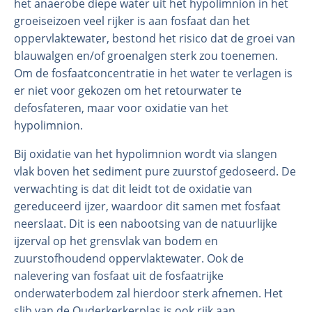
het anaerobe diepe water uit het hypolimnion in het
groeiseizoen veel rijker is aan fosfaat dan het
oppervlaktewater, bestond het risico dat de groei van
blauwalgen en/of groenalgen sterk zou toenemen.
Om de fosfaatconcentratie in het water te verlagen is
er niet voor gekozen om het retourwater te
defosfateren, maar voor oxidatie van het
hypolimnion.
Bij oxidatie van het hypolimnion wordt via slangen
vlak boven het sediment pure zuurstof gedoseerd. De
verwachting is dat dit leidt tot de oxidatie van
gereduceerd ijzer, waardoor dit samen met fosfaat
neerslaat. Dit is een nabootsing van de natuurlijke
ijzerval op het grensvlak van bodem en
zuurstofhoudend oppervlaktewater. Ook de
nalevering van fosfaat uit de fosfaatrijke
onderwaterbodem zal hierdoor sterk afnemen. Het
slib van de Ouderkerkerplas is ook rijk aan