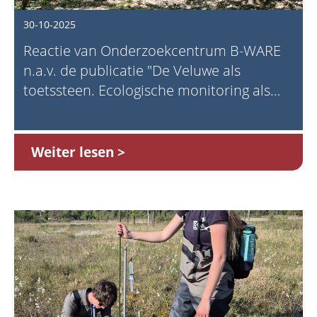
30-10-2025
Reactie van Onderzoekcentrum B-WARE
n.a.v. de publicatie "De Veluwe als
toetssteen. Ecologische monitoring als
fundament voor natuurbeleid" (Prins,
2025)
Weiter lesen