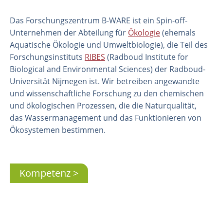
Das Forschungszentrum B-WARE ist ein Spin-off-
Unternehmen der Abteilung für
Ökologie
(ehemals
Aquatische Ökologie und Umweltbiologie), die Teil des
Forschungsinstituts
RIBES
(Radboud Institute for
Biological and Environmental Sciences) der Radboud-
Universität Nijmegen ist. Wir betreiben angewandte
und wissenschaftliche Forschung zu den chemischen
und ökologischen Prozessen, die die Naturqualität,
das Wassermanagement und das Funktionieren von
Ökosystemen bestimmen.
Organisation
Mitarbeiter
Labor
Kompetenz
Feld- und Laborexperimente
Feldarbeit